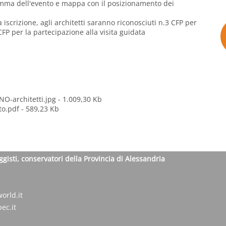
ramma dell'evento e mappa con il posizionamento dei
 iscrizione, agli architetti saranno riconosciuti n.3 CFP per
FP per la partecipazione alla visita guidata
NO-architetti.jpg
- 1.009,30 Kb
to.pdf
- 589,23 Kb
ggisti, conservatori della Provincia di Alessandria
orld.it
ec.it