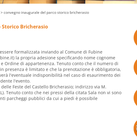
> convegno inaugurale del parco storico bricherasio
 Storico Bricherasio
essere formalizzata inviando al Comune di Fubine
ine.it
) la propria adesione specificando nome cognome
ne e Ordine di appartenenza. Tenuto conto che il numero di
in presenza è limitato e che la prenotazione è obbligatoria,
erà l'eventuale indisponibilità nel caso di esaurimento dei
edente l'evento.
delle Feste del Castello Bricherasio; indirizzo via M.
). Tenuto conto che nei pressi della citata Sala non vi sono
enti parcheggi pubblici da cui a piedi è possibile