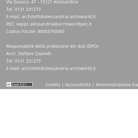
Via Guasco, 47 - 15121 Alessandria
Tel. 0131 231273
E-mail:
architetti@alessandria.archiworld.it
PEC:
oappc.alessandria@archiworldpec.it
Codice Fiscale: 80003760065
Responsabile della protezione dei dati (DPO)
Arch. Stefano Zoanelli
Tel. 0131 231273
E-mail:
architetti@alessandria.archiworld.it
Credits
|
Accessibilità
|
Amministrazione tr