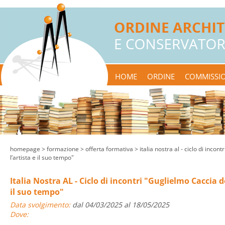
HOME
ORDINE
COMMISSIO
homepage
> formazione >
offerta formativa
> italia nostra al - ciclo di incon
l’artista e il suo tempo"
Italia Nostra AL - Ciclo di incontri "Guglielmo Caccia d
il suo tempo"
Data svolgimento:
dal 04/03/2025 al 18/05/2025
Dove: