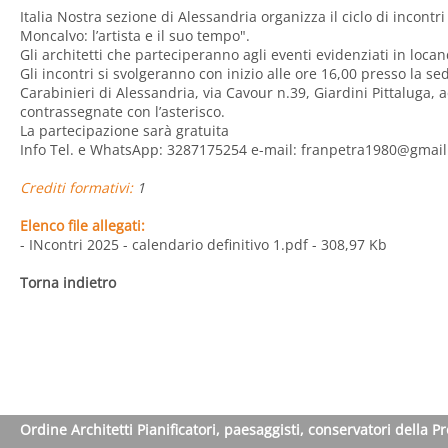
Italia Nostra sezione di Alessandria organizza il ciclo di incontr
Moncalvo: l’artista e il suo tempo".
Gli architetti che parteciperanno agli eventi evidenziati in loc
Gli incontri si svolgeranno con inizio alle ore 16,00 presso la s
Carabinieri di Alessandria, via Cavour n.39, Giardini Pittaluga, a
contrassegnate con l’asterisco.
La partecipazione sarà gratuita
Info Tel. e WhatsApp: 3287175254 e-mail: franpetra1980@gmai
Crediti formativi:
1
Elenco file allegati:
- INcontri 2025 - calendario definitivo 1.pdf
- 308,97 Kb
Torna indietro
Ordine Architetti Pianificatori, paesaggisti, conservatori della P