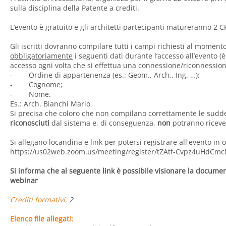
sulla disciplina della Patente a crediti.
L’evento è gratuito e gli architetti partecipanti matureranno 2 C
Gli iscritti dovranno compilare tutti i campi richiesti al momento
obbligatoriamente
i seguenti dati durante l’accesso all’evento (è
accesso ogni volta che si effettua una connessione/riconnession
- Ordine di appartenenza (es.: Geom., Arch., Ing. …);
- Cognome;
- Nome.
Es.: Arch. Bianchi Mario
Si precisa che coloro che non compilano correttamente le sudd
riconosciuti
dal sistema e, di conseguenza,
non
potranno riceve
Si allegano locandina e link per potersi registrare all'evento in 
https://us02web.zoom.us/meeting/register/tZAtf-Cvpz4uHd
Si informa che al seguente
link
è possibile visionare la documen
webinar
Crediti formativi:
2
Elenco file allegati: