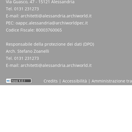
Via Guasco, 47 - 15121 Alessandria
Tel. 0131 231273
E-mail:
architetti@alessandria.archiworld.it
PEC:
oappc.alessandria@archiworldpec.it
Codice Fiscale: 80003760065
Responsabile della protezione dei dati (DPO)
Arch. Stefano Zoanelli
Tel. 0131 231273
E-mail:
architetti@alessandria.archiworld.it
Credits
|
Accessibilità
|
Amministrazione tr