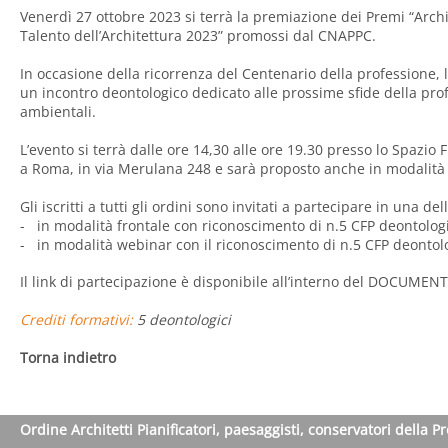
Venerdì 27 ottobre 2023 si terrà la premiazione dei Premi “Archi
Talento dell’Architettura 2023” promossi dal CNAPPC.
In occasione della ricorrenza del Centenario della professione,
un incontro deontologico dedicato alle prossime sfide della prof
ambientali.
L’evento si terrà dalle ore 14,30 alle ore 19.30 presso lo Spazio 
a Roma, in via Merulana 248 e sarà proposto anche in modalità
Gli iscritti a tutti gli ordini sono invitati a partecipare in una de
- in modalità frontale con riconoscimento di n.5 CFP deontologi
- in modalità webinar con il riconoscimento di n.5 CFP deontolo
Il link di partecipazione è disponibile all’interno del
DOCUMENTO 
Crediti formativi:
5 deontologici
Torna indietro
Ordine Architetti Pianificatori, paesaggisti, conservatori della P