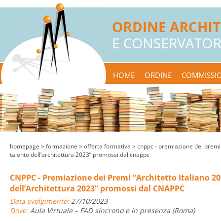
HOME
ORDINE
COMMISSIO
homepage
> formazione >
offerta formativa
> cnppc - premiazione dei premi 
talento dell’architettura 2023” promossi dal cnappc
CNPPC - Premiazione dei Premi “Architetto Italiano 2
dell’Architettura 2023” promossi dal CNAPPC
Data svolgimento:
27/10/2023
Dove:
Aula Virtuale – FAD sincrono e in presenza (Roma)