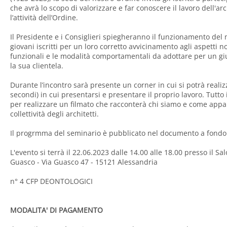
che avrà lo scopo di valorizzare e far conoscere il lavoro dell'arch
l’attività dell’Ordine.
Il Presidente e i Consiglieri spiegheranno il funzionamento del
giovani iscritti per un loro corretto avvicinamento agli aspetti n
funzionali e le modalità comportamentali da adottare per un gius
la sua clientela.
Durante l’incontro sarà presente un corner in cui si potrà reali
secondi) in cui presentarsi e presentare il proprio lavoro. Tutto 
per realizzare un filmato che racconterà chi siamo e come appa
collettività degli architetti.
Il progrmma del seminario è pubblicato nel documento a fondo
L'evento si terrà il 22.06.2023 dalle 14.00 alle 18.00 presso il Sa
Guasco - Via Guasco 47 - 15121 Alessandria
n° 4 CFP DEONTOLOGICI
MODALITA' DI PAGAMENTO