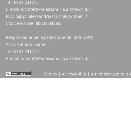
Tel. 0131 231273
E-mail:
architetti@alessandria.archiworld.it
PEC:
oappc.alessandria@archiworldpec.it
Codice Fiscale: 80003760065
Responsabile della protezione dei dati (DPO)
Arch. Stefano Zoanelli
Tel. 0131 231273
E-mail:
architetti@alessandria.archiworld.it
Credits
|
Accessibilità
|
Amministrazione tr