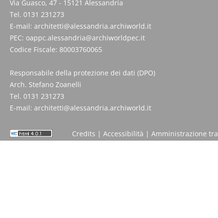
Via Guasco, 47 - 15121 Alessandria
Tel. 0131 231273
E-mail:
architetti@alessandria.archiworld.it
PEC:
oappc.alessandria@archiworldpec.it
Codice Fiscale: 80003760065
Responsabile della protezione dei dati (DPO)
Arch. Stefano Zoanelli
Tel. 0131 231273
E-mail:
architetti@alessandria.archiworld.it
Credits
|
Accessibilità
|
Amministrazione tr