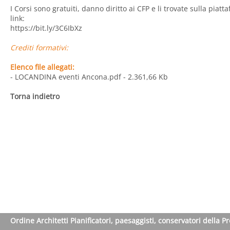
I Corsi sono gratuiti, danno diritto ai CFP e li trovate sulla pia
link:
https://bit.ly/3C6IbXz
Crediti formativi:
Elenco file allegati:
- LOCANDINA eventi Ancona.pdf
- 2.361,66 Kb
Torna indietro
Ordine Architetti Pianificatori, paesaggisti, conservatori della P