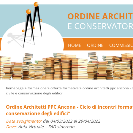
HOME
ORDINE
COMMISSIO
homepage
> formazione >
offerta formativa
> ordine architetti ppc ancona - c
civile e conservazione degli edifici"
Ordine Architetti PPC Ancona - Ciclo di incontri format
conservazione degli edifici"
Data svolgimento:
dal 04/03/2022 al 29/04/2022
Dove:
Aula Virtuale – FAD sincrono