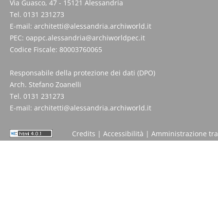
Via Guasco, 47 - 15121 Alessandria
Tel. 0131 231273
E-mail:
architetti@alessandria.archiworld.it
PEC:
oappc.alessandria@archiworldpec.it
Codice Fiscale: 80003760065
Responsabile della protezione dei dati (DPO)
Arch. Stefano Zoanelli
Tel. 0131 231273
E-mail:
architetti@alessandria.archiworld.it
Credits
|
Accessibilità
|
Amministrazione tr