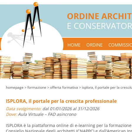
HOME
ORDINE
COMMISSIO
homepage
> formazione >
offerta formativa
> isplora, il portale per la cresc
ISPLORA, il portale per la crescita professionale
Data svolgimento:
dal 01/01/2026 al 31/12/2026
Dove:
Aula Virtuale – FAD asincrono
ISPLORA è la piattaforma online di e-learning per la formazione
Consiglio Nazionale degli architetti (CNAPPC) e dall’American Inst