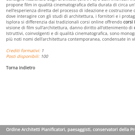
propone film in qualità cinematografica della durata di circa u
nell’esperienza diretta del processo di ideazione e costruzione d
dove interagire con gli studi di architettura, i fornitori e i protag
Isplora si differenzia dai tradizionali corsi online offrendo
corsi
visione di film sull’architettura, danno diritto all’ottenimento di
Istruttivi, coinvolgenti e di qualità cinematografica, sono monog
più noti nomi dell’architettura contemporanea, condensate in vi
Crediti formativi:
1
Posti disponibili:
100
Torna indietro
Ordine Architetti Pianificatori, paesaggisti, conservatori della P