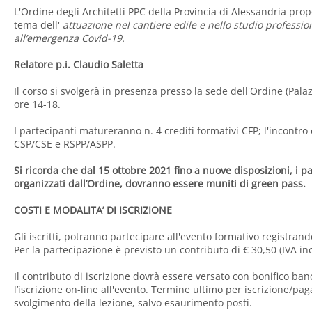
L'Ordine degli Architetti PPC della Provincia di Alessandria prop
tema dell'
attuazione nel cantiere edile e nello studio professio
all’emergenza Covid-19.
Relatore p.i. Claudio Saletta
Il corso si svolgerà in presenza presso la sede dell'Ordine (Pal
ore 14-18.
I partecipanti matureranno n. 4 crediti formativi CFP; l'incont
CSP/CSE e RSPP/ASPP.
Si ricorda che dal 15 ottobre 2021 fino a nuove disposizioni, i pa
organizzati dall’Ordine, dovranno essere muniti di green pass.
COSTI E MODALITA’ DI ISCRIZIONE
Gli iscritti, potranno partecipare all'evento formativo registran
Per la partecipazione è previsto un contributo di € 30,50 (IVA inc
Il contributo di iscrizione dovrà essere versato con bonifico ban
l’iscrizione on-line all'evento. Termine ultimo per iscrizione/pa
svolgimento della lezione, salvo esaurimento posti.