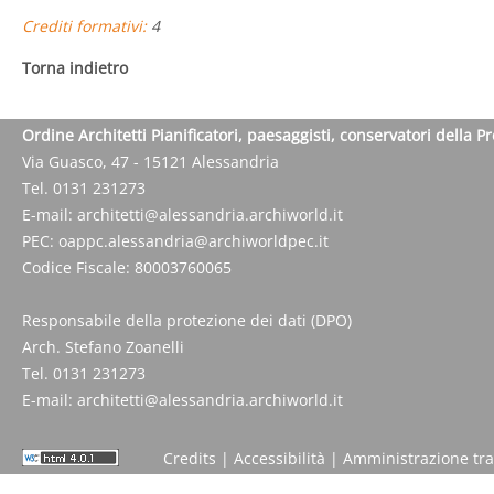
Crediti formativi:
4
Torna indietro
Ordine Architetti Pianificatori, paesaggisti, conservatori della P
Via Guasco, 47 - 15121 Alessandria
Tel. 0131 231273
E-mail:
architetti@alessandria.archiworld.it
PEC:
oappc.alessandria@archiworldpec.it
Codice Fiscale: 80003760065
Responsabile della protezione dei dati (DPO)
Arch. Stefano Zoanelli
Tel. 0131 231273
E-mail:
architetti@alessandria.archiworld.it
Credits
|
Accessibilità
|
Amministrazione tr