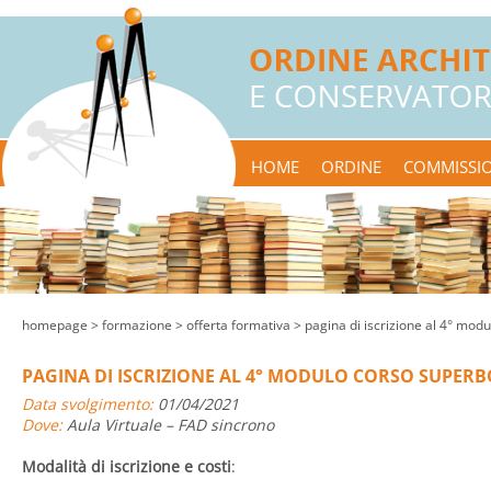
HOME
ORDINE
COMMISSIO
homepage
> formazione >
offerta formativa
> pagina di iscrizione al 4° mo
PAGINA DI ISCRIZIONE AL 4° MODULO CORSO SUPER
Data svolgimento:
01/04/2021
Dove:
Aula Virtuale – FAD sincrono
Modalità di iscrizione e costi
: