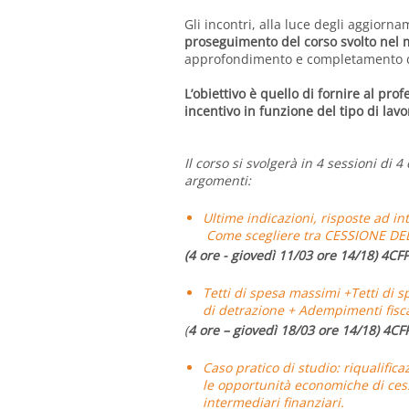
Gli incontri, alla luce degli aggiorna
proseguimento del corso svolto nel 
approfondimento e completamento di 
L’obiettivo è quello di fornire al prof
incentivo in funzione del tipo di lavor
Il corso si svolgerà in 4 sessioni di 4
argomenti:
Ultime indicazioni, risposte ad 
Come scegliere tra CESSIONE D
(4 ore - giovedì 11/03 ore 14/18) 4CF
Tetti di spesa massimi +Tetti di s
di detrazione + Adempimenti fisca
(
4 ore – giovedì 18/03 ore 14/18) 4CF
Caso pratico di studio: riqualifica
le opportunità economiche di cess
intermediari finanziari.