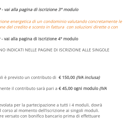
 -
vai alla pagina di iscrizione 3° modulo
cazione energetica di un condominio
valutando concretamente le
e del credito e sconto in fattura con soluzioni dirette o con
P -
vai alla pagina di iscrizione 4° modulo
NO INDICATI NELLE PAGINE DI ISCRIZIONE ALLE SINGOLE
uli è previsto un contributo di
€ 150,00
(IVA inclusa)
mente il contributo sarà pari a
€ 45,00 ogni modulo
(IVA
volata per la partecipazione a tutti i 4 moduli, dovrà
 corso al momento dell’iscrizione ai singoli moduli.
ere versato con bonifico bancario prima di effettuare