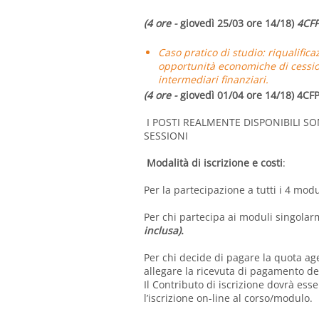
(4 ore -
giovedì 25/03 ore 14/18)
4CFP
Caso pratico di studio: riqualifi
opportunità economiche di cession
intermediari finanziari.
(4 ore -
giovedì 01/04 ore 14/18) 4CF
I POSTI REALMENTE DISPONIBILI SO
SESSIONI
Modalità di iscrizione e costi
:
Per la partecipazione a tutti i 4 mod
Per chi partecipa ai moduli singolar
inclusa).
Per chi decide di pagare la quota age
allegare la ricevuta di pagamento del
Il Contributo di iscrizione dovrà ess
l’iscrizione on-line al corso/modulo.