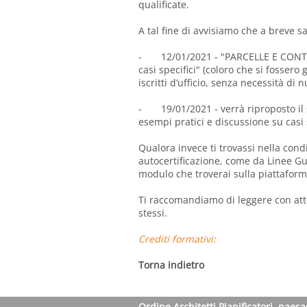
qualificate.
A tal fine di avvisiamo che a breve sa
- 12/01/2021 - "PARCELLE E CONTRAT
casi specifici" (coloro che si fossero
iscritti d’ufficio, senza necessità di
- 19/01/2021 - verrà riproposto il
esempi pratici e discussione su casi 
Qualora invece ti trovassi nella condi
autocertificazione, come da Linee Gu
modulo che troverai sulla piattaform
Ti raccomandiamo di leggere con atte
stessi.
Crediti formativi:
Torna indietro
Ordine Architetti Pianificatori, paesa