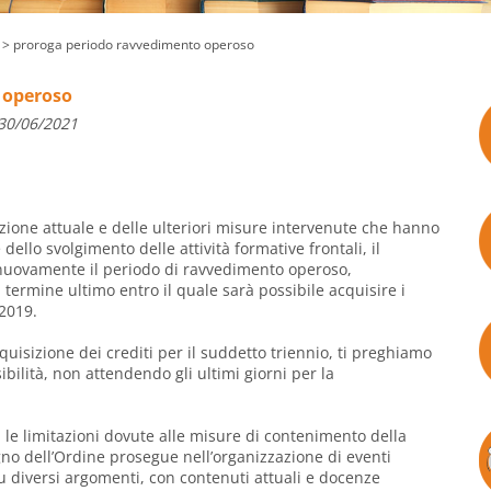
> proroga periodo ravvedimento operoso
 operoso
 30/06/2021
uazione attuale e delle ulteriori misure intervenute che hanno
ello svolgimento delle attività formative frontali, il
nuovamente il periodo di ravvedimento operoso,
termine ultimo entro il quale sarà possibile acquisire i
-2019.
uisizione dei crediti per il suddetto triennio, ti preghiamo
ibilità, non attendendo gli ultimi giorni per la
le limitazioni dovute alle misure di contenimento della
gno dell’Ordine prosegue nell’organizzazione di eventi
u diversi argomenti, con contenuti attuali e docenze