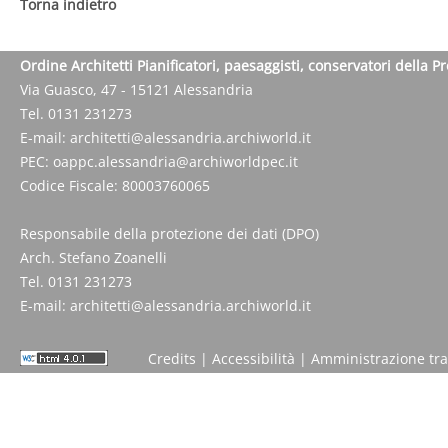
Torna indietro
Ordine Architetti Pianificatori, paesaggisti, conservatori della P
Via Guasco, 47 - 15121 Alessandria
Tel. 0131 231273
E-mail:
architetti@alessandria.archiworld.it
PEC:
oappc.alessandria@archiworldpec.it
Codice Fiscale: 80003760065
Responsabile della protezione dei dati (DPO)
Arch. Stefano Zoanelli
Tel. 0131 231273
E-mail:
architetti@alessandria.archiworld.it
Credits
|
Accessibilità
|
Amministrazione tr