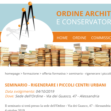
HOME
ORDINE
COMMISSIO
homepage
> formazione >
offerta formativa
> seminario - rigenerare i piccoli
SEMINARIO - RIGENERARE I PICCOLI CENTRI URBANI
Data svolgimento:
04/10/2019
Dove:
Sede dell'Ordine - Via dei Guasco, 47 - Alessandria
Il seminario si terrà presso la sede dell'Ordine - Via dei Guasco, 47 - Alessandria
4 ottobre 2019.