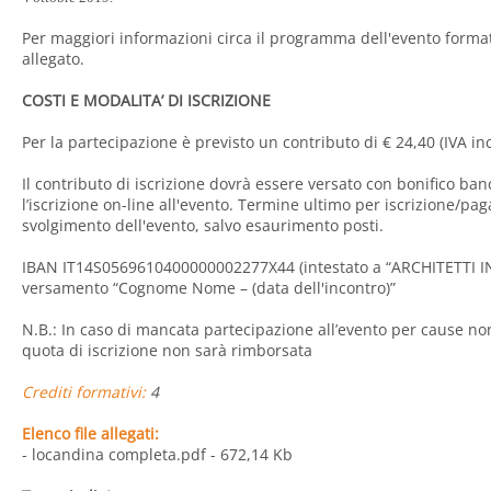
Per maggiori informazioni circa il programma dell'evento forma
allegato.
COSTI E MODALITA’ DI ISCRIZIONE
Per la partecipazione è previsto un contributo di € 24,40 (IVA inc
Il contributo di iscrizione dovrà essere versato con bonifico ban
l’iscrizione on-line all'evento. Termine ultimo per iscrizione/pa
svolgimento dell'evento, salvo esaurimento posti.
IBAN IT14S0569610400000002277X44 (intestato a “ARCHITETTI INS
versamento “Cognome Nome – (data dell'incontro)”
N.B.: In caso di mancata partecipazione all’evento per cause no
quota di iscrizione non sarà rimborsata
Crediti formativi:
4
Elenco file allegati:
- locandina completa.pdf
- 672,14 Kb