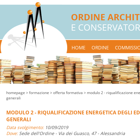
HOME
ORDINE
COMMISSIO
homepage
> formazione >
offerta formativa
> modulo 2 - riqualificazione ener
generali
MODULO 2 - RIQUALIFICAZIONE ENERGETICA DEGLI EDIF
GENERALI
Data svolgimento:
10/09/2019
Dove:
Sede dell'Ordine - Via dei Guasco, 47 - Alessandria