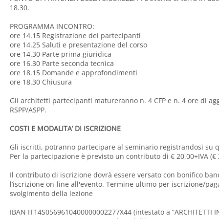
18.30.
PROGRAMMA INCONTRO:
ore 14.15 Registrazione dei partecipanti
ore 14.25 Saluti e presentazione del corso
ore 14.30 Parte prima giuridica
ore 16.30 Parte seconda tecnica
ore 18.15 Domande e approfondimenti
ore 18.30 Chiusura
Gli architetti partecipanti matureranno n. 4 CFP e n. 4 ore di 
RSPP/ASPP.
COSTI E MODALITA’ DI ISCRIZIONE
Gli iscritti, potranno partecipare al seminario registrandosi su 
Per la partecipazione è previsto un contributo di € 20,00+IVA (€ 
Il contributo di iscrizione dovrà essere versato con bonifico ban
l’iscrizione on-line all'evento. Termine ultimo per iscrizione/pa
svolgimento della lezione
IBAN IT14S0569610400000002277X44 (intestato a “ARCHITETTI INS