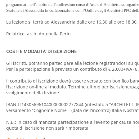
programmati nell'ambito dell'undicesimo corso d’Arte e d’Architettura, organizz
Sezione di Alessandria in collaborazione con l’Ordine degli Architetti PPC dell
La lezione si terrà ad Alessandria dalle ore 16.30 alle ore 18.30.
Relatrice: arch. Antonella Perin
COSTI E MODALITA’ DI ISCRIZIONE
Gli iscritti, potranno partecipare alla lezione registrandosi su 
Per la partecipazione è previsto un contributo di € 20,00+IVA (€ 
Il contributo di iscrizione dovrà essere versato con bonifico ban
l’iscrizione on-line al modulo. Termine ultimo per iscrizione/pa
svolgimento della lezione
IBAN IT14S0569610400000002277X44 (intestato a “ARCHITETTI INS
versamento “Cognome Nome – (data dell'incontro) Italia Nostra”
N.B.: In caso di mancata partecipazione all’evento per cause no
quota di iscrizione non sarà rimborsata