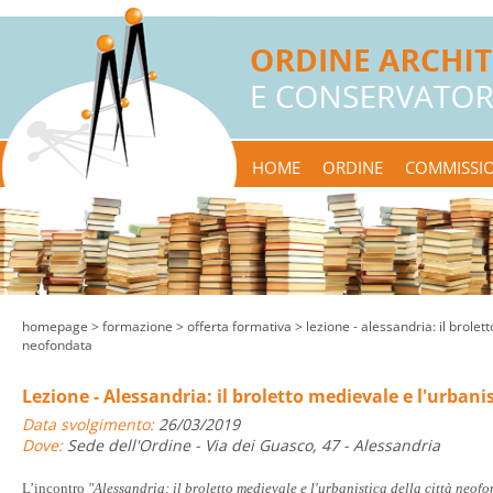
HOME
ORDINE
COMMISSIO
homepage
> formazione >
offerta formativa
> lezione - alessandria: il brolett
neofondata
Lezione - Alessandria: il broletto medievale e l'urbani
Data svolgimento:
26/03/2019
Dove:
Sede dell'Ordine - Via dei Guasco, 47 - Alessandria
L’incontro
"Alessandria: il broletto medievale e l'urbanistica della città neof