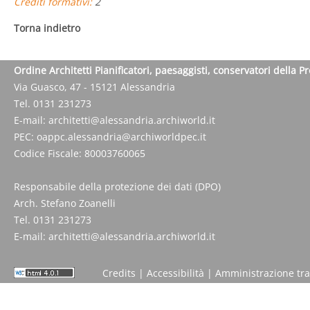
Crediti formativi:
2
Torna indietro
Ordine Architetti Pianificatori, paesaggisti, conservatori della P
Via Guasco, 47 - 15121 Alessandria
Tel. 0131 231273
E-mail:
architetti@alessandria.archiworld.it
PEC:
oappc.alessandria@archiworldpec.it
Codice Fiscale: 80003760065
Responsabile della protezione dei dati (DPO)
Arch. Stefano Zoanelli
Tel. 0131 231273
E-mail:
architetti@alessandria.archiworld.it
Credits
|
Accessibilità
|
Amministrazione tr