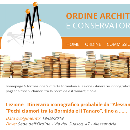
HOME
ORDINE
COMMISSIO
homepage
> formazione >
offerta formativa
> lezione - itinerario iconografic
paglia” a “pochi clamori tra la bormida e il tanaro”, fino a ……
Lezione - Itinerario iconografico probabile da “Alessan
“Pochi clamori tra la Bormida e il Tanaro”, fino a ……
Data svolgimento:
19/03/2019
Dove:
Sede dell'Ordine - Via dei Guasco, 47 - Alessandria