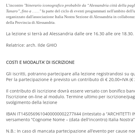
L’incontro
"Itinerario iconografico probabile da “Alessandria città della pagl
Tanaro”, fino a ……"
fa parte del ciclo di eventi programmati nell'ambito dell'
organizzato dall'associazione Italia Nostra Sezione di Alessandria in collabora
della Provincia di Alessandria.
La lezione si terrà ad Alessandria dalle ore 16.30 alle ore 18.30.
Relatrice: arch. Ilde GHIO
COSTI E MODALITA’ DI ISCRIZIONE
Gli iscritti, potranno partecipare alla lezione registrandosi su 
Per la partecipazione è previsto un contributo di € 20,00+IVA (€ 
Il contributo di iscrizione dovrà essere versato con bonifico ban
l’iscrizione on-line al modulo. Termine ultimo per iscrizione/pa
svolgimento della lezione
IBAN IT14S0569610400000002277X44 (intestato a “ARCHITETTI INS
versamento “Cognome Nome – (data dell'incontro) Italia Nostra”
N.B.: In caso di mancata partecipazione all’evento per cause no