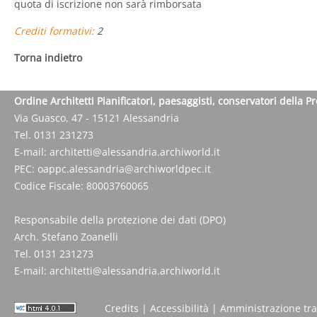
quota di iscrizione non sarà rimborsata
Crediti formativi:
2
Torna indietro
Ordine Architetti Pianificatori, paesaggisti, conservatori della P
Via Guasco, 47 - 15121 Alessandria
Tel. 0131 231273
E-mail:
architetti@alessandria.archiworld.it
PEC:
oappc.alessandria@archiworldpec.it
Codice Fiscale: 80003760065
Responsabile della protezione dei dati (DPO)
Arch. Stefano Zoanelli
Tel. 0131 231273
E-mail:
architetti@alessandria.archiworld.it
Credits
|
Accessibilità
|
Amministrazione tr