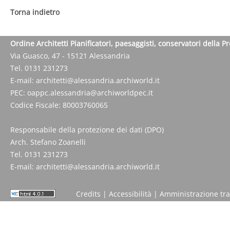
Torna indietro
Ordine Architetti Pianificatori, paesaggisti, conservatori della P
Via Guasco, 47 - 15121 Alessandria
Tel. 0131 231273
E-mail:
architetti@alessandria.archiworld.it
PEC:
oappc.alessandria@archiworldpec.it
Codice Fiscale: 80003760065
Responsabile della protezione dei dati (DPO)
Arch. Stefano Zoanelli
Tel. 0131 231273
E-mail:
architetti@alessandria.archiworld.it
Credits
|
Accessibilità
|
Amministrazione tr