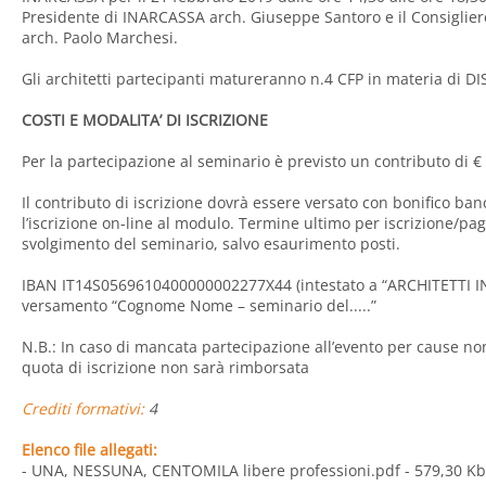
Presidente di INARCASSA arch. Giuseppe Santoro e il Consigli
arch. Paolo Marchesi.
Gli architetti partecipanti matureranno n.4 CFP in materia di 
COSTI E MODALITA’ DI ISCRIZIONE
Per la partecipazione al seminario è previsto un contributo di € 
Il contributo di iscrizione dovrà essere versato con bonifico ban
l’iscrizione on-line al modulo. Termine ultimo per iscrizione/pa
svolgimento del seminario, salvo esaurimento posti.
IBAN IT14S0569610400000002277X44 (intestato a “ARCHITETTI INS
versamento “Cognome Nome – seminario del.....”
N.B.: In caso di mancata partecipazione all’evento per cause no
quota di iscrizione non sarà rimborsata
Crediti formativi:
4
Elenco file allegati:
- UNA, NESSUNA, CENTOMILA libere professioni.pdf
- 579,30 Kb