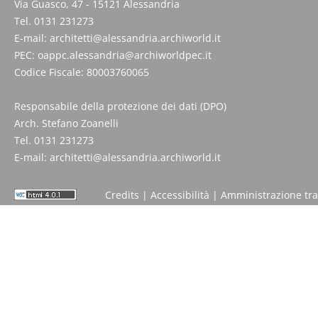
Via Guasco, 47 - 15121 Alessandria
Tel. 0131 231273
E-mail:
architetti@alessandria.archiworld.it
PEC:
oappc.alessandria@archiworldpec.it
Codice Fiscale: 80003760065
Responsabile della protezione dei dati (DPO)
Arch. Stefano Zoanelli
Tel. 0131 231273
E-mail:
architetti@alessandria.archiworld.it
Credits
|
Accessibilità
|
Amministrazione tr