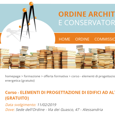
HOME
ORDINE
COMMISSIO
homepage
> formazione >
offerta formativa
> corso - elementi di progettazion
energetica (gratuito)
Corso - ELEMENTI DI PROGETTAZIONE DI EDIFICI AD A
(GRATUITO)
Data svolgimento:
11/02/2019
Dove:
Sede dell'Ordine - Via dei Guasco, 47 - Alessandria