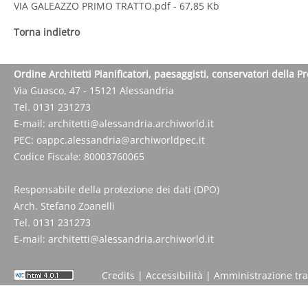
VIA GALEAZZO PRIMO TRATTO.pdf
- 67,85 Kb
Torna indietro
Ordine Architetti Pianificatori, paesaggisti, conservatori della P
Via Guasco, 47 - 15121 Alessandria
Tel. 0131 231273
E-mail:
architetti@alessandria.archiworld.it
PEC:
oappc.alessandria@archiworldpec.it
Codice Fiscale: 80003760065
Responsabile della protezione dei dati (DPO)
Arch. Stefano Zoanelli
Tel. 0131 231273
E-mail:
architetti@alessandria.archiworld.it
Credits
|
Accessibilità
|
Amministrazione tr