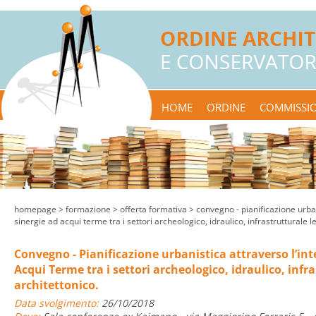
HOME
ORDINE
COMMISSIO
homepage
> formazione >
offerta formativa
> convegno - pianificazione urbani
sinergie ad acqui terme tra i settori archeologico, idraulico, infrastrutturale 
Convegno - Pianificazione urbanistica attraverso l’inte
Acqui Terme tra i settori archeologico, idraulico, infr
architettonico.
Data svolgimento:
26/10/2018