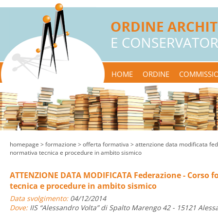
HOME
ORDINE
COMMISSIO
homepage
> formazione >
offerta formativa
> attenzione data modificata fed
normativa tecnica e procedure in ambito sismico
ATTENZIONE DATA MODIFICATA Federazione - Corso f
tecnica e procedure in ambito sismico
Data svolgimento:
04/12/2014
Dove:
IIS “Alessandro Volta” di Spalto Marengo 42 - 15121 Aless