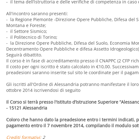
- il tema dell’istruttoria e delle verifiche di competenza in caso
All'incontro saranno presenti:
- la Regione Piemonte -Direzione Opere Pubbliche, Difesa del 
Montana e Foreste;
- il Settore Sismico;
- il Politecnico di Torino;
- la Direzione Opere Pubbliche, Difesa del Suolo, Economia Mon
Decentramento Opere Pubbliche e difesa Assetto Idrogeologico)
Seguirà dibattito.
Il corso è in fase di accreditamento presso il CNAPPC (2 CFP rich
Il costo per ogni iscritto è stato calcolato in €10,00. Successivam
preadesioni saranno inserite sul sito le coordinate per il pagam
Gli iscritti all'Ordine di Alessandria potranno manifestare il lor
ottobre 2014 iscrivendosi di seguito
Il Corso si terrà presso l'Istituto d’Istruzione Superiore “Alessa
-
15121 Alessandria
Coloro che hanno dato la preadesione entro i termini indicati, 
pagamento entro il 7 novembre 2014, compilando il modulo sot
Crediti formativi:
2