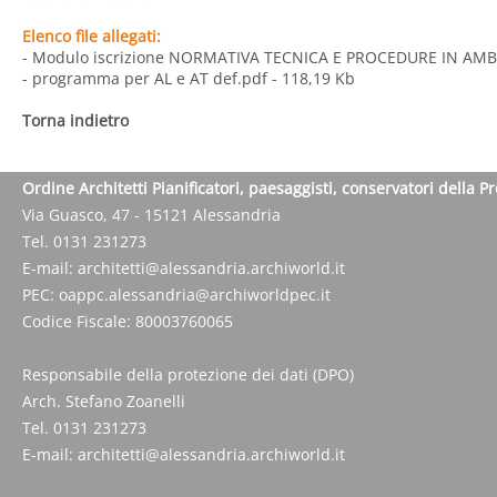
Elenco file allegati:
- Modulo iscrizione NORMATIVA TECNICA E PROCEDURE IN AMB
- programma per AL e AT def.pdf
- 118,19 Kb
Torna indietro
Ordine Architetti Pianificatori, paesaggisti, conservatori della P
Via Guasco, 47 - 15121 Alessandria
Tel. 0131 231273
E-mail:
architetti@alessandria.archiworld.it
PEC:
oappc.alessandria@archiworldpec.it
Codice Fiscale: 80003760065
Responsabile della protezione dei dati (DPO)
Arch. Stefano Zoanelli
Tel. 0131 231273
E-mail:
architetti@alessandria.archiworld.it