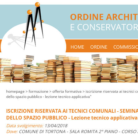
HOME
ORDINE
COMMISSIO
homepage
> formazione >
offerta formativa
> iscrizione riservata ai tecnici
dello spazio pubblico - lezione tecnico applicativa"
ISCRIZIONE RISERVATA AI TECNICI COMUNALI - SEMI
DELLO SPAZIO PUBBLICO - Lezione tecnico applicativa
Data svolgimento:
13/04/2018
Dove:
COMUNE DI TORTONA - SALA ROMITA 2° PIANO - CORSO 