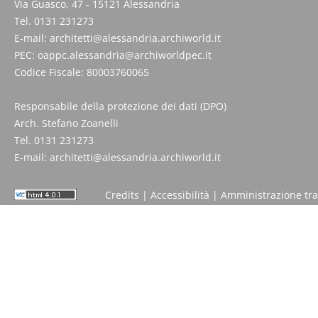
Via Guasco, 47 - 15121 Alessandria
Tel. 0131 231273
E-mail:
architetti@alessandria.archiworld.it
PEC:
oappc.alessandria@archiworldpec.it
Codice Fiscale: 80003760065
Responsabile della protezione dei dati (DPO)
Arch. Stefano Zoanelli
Tel. 0131 231273
E-mail:
architetti@alessandria.archiworld.it
Credits
|
Accessibilità
|
Amministrazione tr