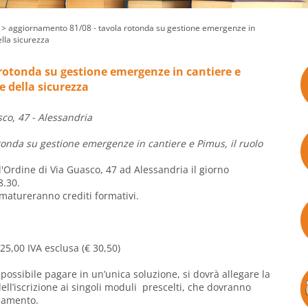
> aggiornamento 81/08 - tavola rotonda su gestione emergenze in
ella sicurezza
rotonda su gestione emergenze in cantiere e
e della sicurezza
co, 47 - Alessandria
tonda su gestione emergenze in cantiere e Pimus, il ruolo
ll'Ordine di Via Guasco, 47 ad Alessandria il giorno
8.30.
 matureranno crediti formativi.
25,00 IVA esclusa (€ 30,50)
possibile pagare in un’unica soluzione, si dovrà allegare la
l’iscrizione ai singoli moduli prescelti, che dovranno
rsamento.