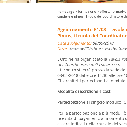
homepage
> formazione >
offerta formativa
cantiere e pimus, il ruolo del coordinatore d
Aggiornamento 81/08 - Tavola 
Pimus, il ruolo del Coordinator
Data svolgimento:
08/05/2018
Dove:
Sede dell'Ordine - Via dei Guas
L'Ordine ha organizzato la
Tavola ro
del Coordinatore della sicurezza
.
L'incontro si terrà presso la sede de
08/05/2018 dalle ore 14.30 alle ore 1
Gli architetti partecipanti al modulo
Modalità di iscrizione e costi
:
Partecipazione al singolo modulo: € 
Per la partecipazione a più moduli è 
ricevuta di pagamento al momento del
essere indicati nella causale del ve