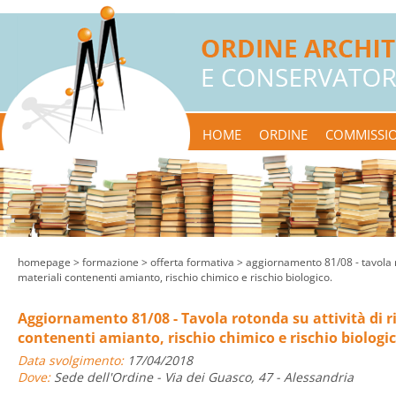
HOME
ORDINE
COMMISSIO
homepage
> formazione >
offerta formativa
> aggiornamento 81/08 - tavola r
materiali contenenti amianto, rischio chimico e rischio biologico.
Aggiornamento 81/08 - Tavola rotonda su attività di r
contenenti amianto, rischio chimico e rischio biologic
Data svolgimento:
17/04/2018
Dove:
Sede dell'Ordine - Via dei Guasco, 47 - Alessandria