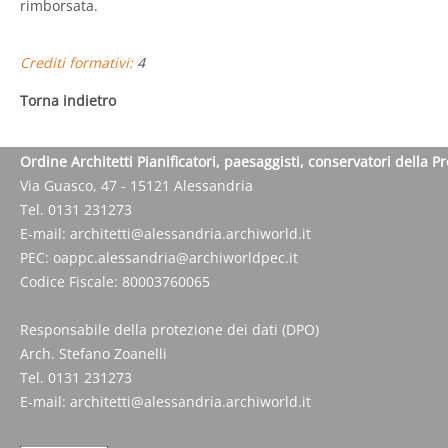
rimborsata.
Crediti formativi:
4
Torna indietro
Ordine Architetti Pianificatori, paesaggisti, conservatori della P
Via Guasco, 47 - 15121 Alessandria
Tel. 0131 231273
E-mail:
architetti@alessandria.archiworld.it
PEC:
oappc.alessandria@archiworldpec.it
Codice Fiscale: 80003760065
Responsabile della protezione dei dati (DPO)
Arch. Stefano Zoanelli
Tel. 0131 231273
E-mail:
architetti@alessandria.archiworld.it