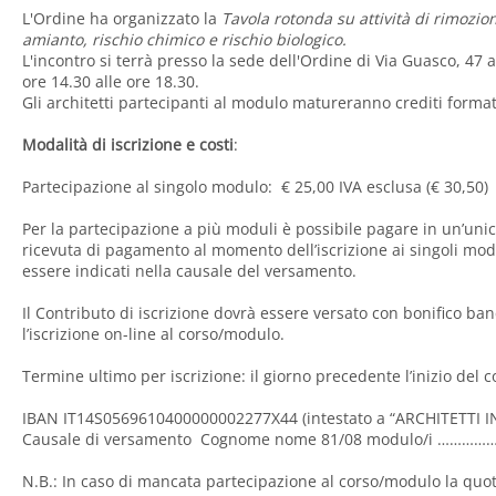
L'Ordine ha organizzato la
Tavola rotonda su attività di rimozio
amianto, rischio chimico e rischio biologico
.
L'incontro si terrà presso la sede dell'Ordine di Via Guasco, 47 
ore 14.30 alle ore 18.30.
Gli architetti partecipanti al modulo matureranno crediti format
Modalità di iscrizione e costi
:
Partecipazione al singolo modulo: € 25,00 IVA esclusa (€ 30,50)
Per la partecipazione a più moduli è possibile pagare in un’unic
ricevuta di pagamento al momento dell’iscrizione ai singoli mod
essere indicati nella causale del versamento.
Il Contributo di iscrizione dovrà essere versato con bonifico ban
l’iscrizione on-line al corso/modulo.
Termine ultimo per iscrizione: il giorno precedente l’inizio del 
IBAN IT14S0569610400000002277X44 (intestato a “ARCHITETTI IN
Causale di versamento Cognome nome 81/08 modulo/i …………….
N.B.: In caso di mancata partecipazione al corso/modulo la quot