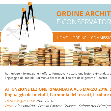
HOME
ORDINE
COMMISSIO
homepage
> formazione >
offerta formativa
> attenzione lezione rimandata al
linguaggio dei metalli, l'armonia dei tessuti, il colore delle gemme (i parte)
ATTENZIONE LEZIONE RIMANDATA AL 6 MARZO 2018. La 
linguaggio dei metalli, l'armonia dei tessuti, il colore
Data svolgimento:
20/02/2018
Dove:
Alessandria - Presso Palazzo Guasco - Salone del Principe 