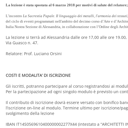
La lezione è stata spostata al 6 marzo 2018 per motivi di salute del relatore
L’incontro
La Sacrestia Papale. Il linguaggio dei metalli, l'armonia dei tessuti,
del ciclo di eventi programmati nell'ambito del decimo corso d’Arte e d’Archite
Italia Nostra Sezione di Alessandria, in collaborazione con l’Ordine degli Archi
La lezione si terrà ad Alessandria dalle ore 17,00 alle ore 19.00,
Via Guasco n. 47.
Relatore: Prof. Luciano Orsini
COSTI E MODALITA’ DI ISCRIZIONE
Gli iscritti, potranno partecipare al corso registrandosi ai moduli
Per la partecipazione ad ogni singolo modulo è previsto un contr
Il contributo di iscrizione dovrà essere versato con bonifico ban
l’iscrizione on-line al modulo. Termine ultimo per iscrizione/pa
svolgimento della lezione
IBAN IT14S0569610400000002277X44 (intestato a “ARCHITETTI INS