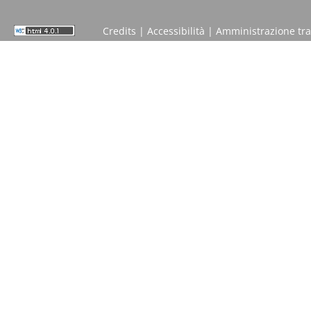
Credits
|
Accessibilità
|
Amministrazione tr