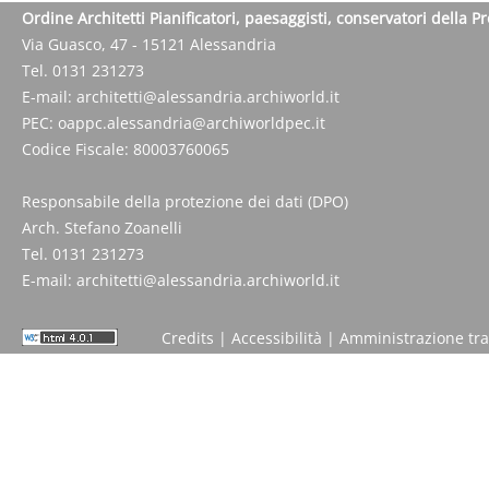
Ordine Architetti Pianificatori, paesaggisti, conservatori della P
Via Guasco, 47 - 15121 Alessandria
Tel. 0131 231273
E-mail:
architetti@alessandria.archiworld.it
PEC:
oappc.alessandria@archiworldpec.it
Codice Fiscale: 80003760065
Responsabile della protezione dei dati (DPO)
Arch. Stefano Zoanelli
Tel. 0131 231273
E-mail:
architetti@alessandria.archiworld.it
Credits
|
Accessibilità
|
Amministrazione tr