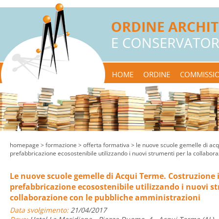
HOME
ORDINE
COMMISSIO
homepage
> formazione >
offerta formativa
> le nuove scuole gemelle di acq
prefabbricazione ecosostenibile utilizzando i nuovi strumenti per la collabor
Le nuove scuole gemelle di Acqui Terme. Costruzione 
prefabbricazione ecosostenibile utilizzando i nuovi s
collaborazione con le pubbliche amministrazioni
Data svolgimento:
21/04/2017