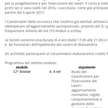
per la progettazione e per l’esecuzione dei lavori. Il corso è stat
primi sei si sono svolti nel 2016, i successivi, come già anticipato
partire dal 6 aprile 2017.
I Coordinatori della sicurezza che risultino già abilitati all’eserc
ottemperare all'aggiornamento quinquennale, previsto dal D. Lg
frequentare almeno 40 ore (10 moduli a scelta).
Le lezioni avranno una durata di 4 ore (dalle 17.00 alle 21.00) e
e da funzionari dell’Ispettorato del Lavoro di Alessandria.
Gli architetti partecipanti al corso/moduli matureranno crediti f
Programma del settimo modulo:
modulo
argomento
12^ lezione
n. 4 ore
Ruolo del
Coordinatore per
l’Esecuzione dei
Lavori -
aggiornamento
normativo, regole
comportamentali e
gestione delle