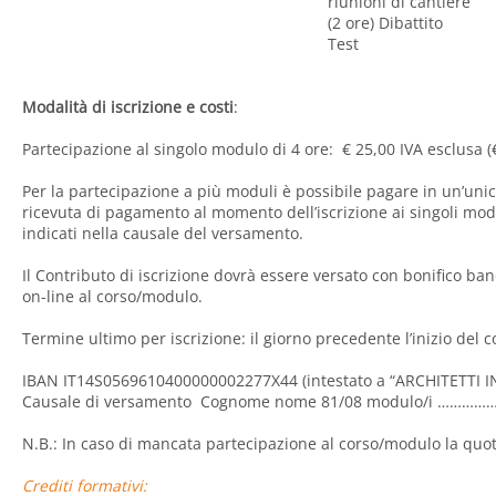
riunioni di cantiere
(2 ore) Dibattito
Test
Modalità di iscrizione e costi
:
Partecipazione al singolo modulo di 4 ore: € 25,00 IVA esclusa (
Per la partecipazione a più moduli è possibile pagare in un’unic
ricevuta di pagamento al momento dell’iscrizione ai singoli mo
indicati nella causale del versamento.
Il Contributo di iscrizione dovrà essere versato con bonifico banc
on-line al corso/modulo.
Termine ultimo per iscrizione: il giorno precedente l’inizio del 
IBAN IT14S0569610400000002277X44 (intestato a “ARCHITETTI IN
Causale di versamento Cognome nome 81/08 modulo/i …………….
N.B.: In caso di mancata partecipazione al corso/modulo la quot
Crediti formativi: