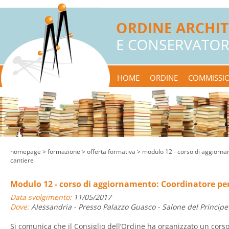
HOME
ORDINE
COMMISSIO
homepage
> formazione >
offerta formativa
> modulo 12 - corso di aggiornam
cantiere
Modulo 12 - corso di aggiornamento: Coordinatore per 
Data svolgimento:
11/05/2017
Dove:
Alessandria - Presso Palazzo Guasco - Salone del Principe 
Si comunica che il Consiglio dell’Ordine ha organizzato un cors