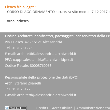
Elenco file allegati:
- CORSO DI AGGIORNAMENTO sicurezza sito moduli 7-12 2017.
Torna indietro
Ordine Architetti Pianificatori, paesaggisti, conservatori della P
Via Guasco, 47 - 15121 Alessandria
Tel. 0131 231273
E-mail:
architetti@alessandria.archiworld.it
PEC:
oappc.alessandria@archiworldpec.it
Codice Fiscale: 80003760065
Responsabile della protezione dei dati (DPO)
Arch. Stefano Zoanelli
Tel. 0131 231273
E-mail:
architetti@alessandria.archiworld.it
Credits
|
Accessibilità
|
Amministrazione tr