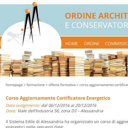
HOME
ORDINE
COMMISSIO
homepage
> formazione >
offerta formativa
> corso aggiornamento certifica
Corso Aggiornamento Certificatore Energetico
Data svolgimento:
dal 06/12/2016 al 20/12/2016
Dove:
Viale dell’Industria 56, zona D3 – Alessandria
Il Sistema Edile di Alessandria ha organizzato un corso di aggio
energetici nelle seguenti date: