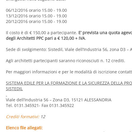
06/12/2016 orario 15.00 - 19.00
13/12/2016 orario 15.00 - 19.00
20/12/2016 orario 15.00 - 19.00
Il costo è di € 150,00 a partecipante.
E’ prevista una quota agevol
degli Architetti PPC pari a € 120,00 + IVA
.
Sede di svolgimento: Sistedil, Viale dell’Industria 56, zona D3 –
Agli architetti partecipanti saranno riconosciuti n. 12 crediti.
Per maggiori informazioni e per le modalità di iscrizione contatt
SISTEMA EDILE PER LA FORMAZIONE E LA SICUREZZA DELLA PRO
SISTEDIL
Viale dell’Industria 56 – Zona D3, 15121 ALESSANDRIA
Tel. 0131.345921- Fax 0131.345922
Crediti formativi:
12
Elenco file allegati: