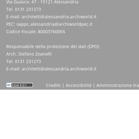
Via Guasco, 47 - 15121 Alessandria
Tel. 0131 231273
E-mail:
architetti@alessandria.archiworld.it
PEC:
oappc.alessandria@archiworldpec.it
Codice Fiscale: 80003760065
Responsabile della protezione dei dati (DPO)
Arch. Stefano Zoanelli
Tel. 0131 231273
E-mail:
architetti@alessandria.archiworld.it
Credits
|
Accessibilità
|
Amministrazione tr