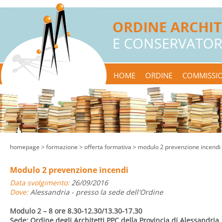
HOME
ORDINE
COMMISSIO
homepage
> formazione >
offerta formativa
> modulo 2 prevenzione incendi
Modulo 2 prevenzione incendi
Data svolgimento:
26/09/2016
Dove:
Alessandria - presso la sede dell'Ordine
Modulo 2 – 8 ore 8.30-12.30/13.30-17.30
Sede: Ordine degli Architetti PPC della Provincia di Alessandria