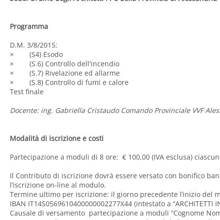
Programma
D.M. 3/8/2015:
× (S4) Esodo
× (S.6) Controllo dell'incendio
× (S.7) Rivelazione ed allarme
× (S.8) Controllo di fumi e calore
Test finale
Docente: ing. Gabriella Cristaudo Comando Provinciale VVF Ale
Modalità di iscrizione e costi
Partecipazione a moduli di 8 ore: € 100,00 (IVA esclusa) ciascu
Il Contributo di iscrizione dovrà essere versato con bonifico ban
l’iscrizione on-line al modulo.
Termine ultimo per iscrizione: il giorno precedente l’inizio del 
IBAN IT14S0569610400000002277X44 (intestato a “ARCHITETTI IN
Causale di versamento partecipazione a moduli “Cognome Nom